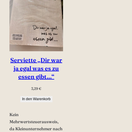
Serviette „Dir war
ja egal was es zu
essen gibt…“
3,29
€
In den Warenkorb
Kein
Mehrwertsteuerausweis,
da Kleinunternehmer nach