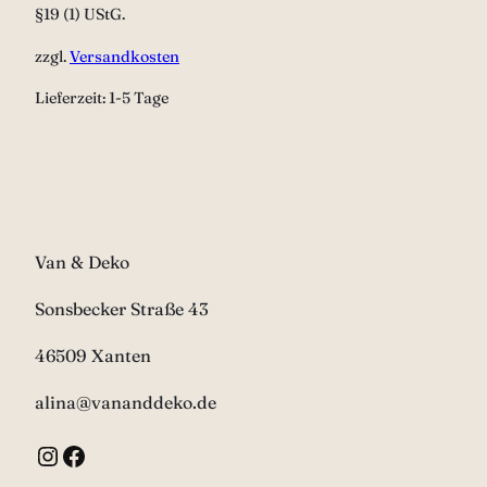
§19 (1) UStG.
zzgl.
Versandkosten
Lieferzeit:
1-5 Tage
Van & Deko
Sonsbecker Straße 43
46509 Xanten
alina@vananddeko.de
Instagram
Facebook