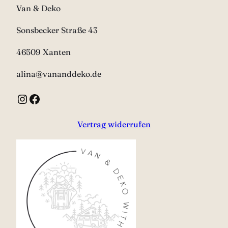
Van & Deko
Sonsbecker Straße 43
46509 Xanten
alina@vananddeko.de
Instagram
Facebook
Vertrag widerrufen