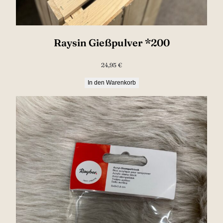
Raysin Gießpulver *200
24,95
€
In den Warenkorb