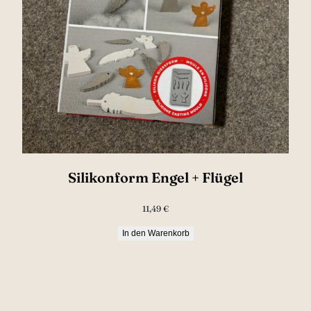
Silikonform Engel + Flügel
11,49
€
In den Warenkorb