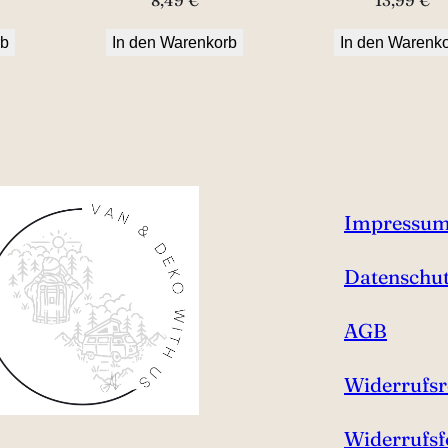
rb
In den Warenkorb
In den Warenk
Impressu
Datenschu
AGB
Widerrufsr
Widerrufs