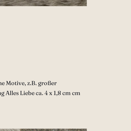
e Motive, z.B. großer
g Alles Liebe ca. 4 x 1,8 cm cm