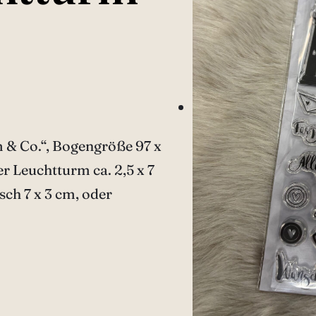
 & Co.“, Bogengröße 97 x
r Leuchtturm ca. 2,5 x 7
sch 7 x 3 cm, oder