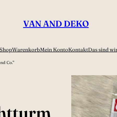
VAN AND DEKO
Shop
Warenkorb
Mein Konto
Kontakt
Das sind wi
nd Co.”
chtturm