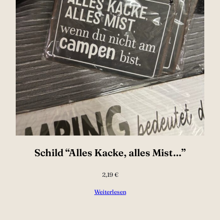
Schild “Alles Kacke, alles Mist…”
2,19
€
Weiterlesen