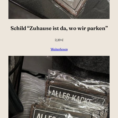
Schild “Zuhause ist da, wo wir parken”
2,19
€
Weiterlesen