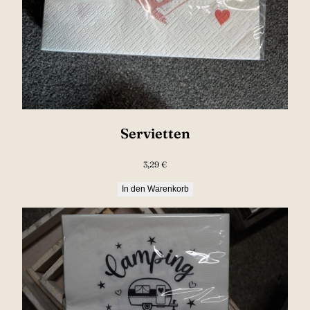
Servietten
3,29
€
In den Warenkorb