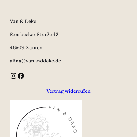
Van & Deko
Sonsbecker Straße 43
46509 Xanten
alina@vananddeko.de
Instagram
Facebook
Vertrag widerrufen