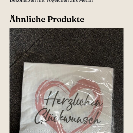
Dekoherzen mit Vögelchen aus Metall
Ähnliche Produkte