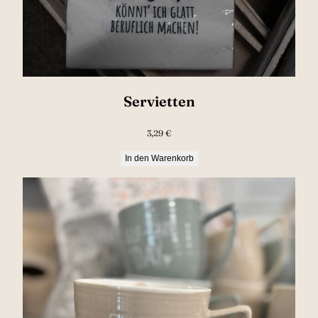
Servietten
3,29
€
In den Warenkorb