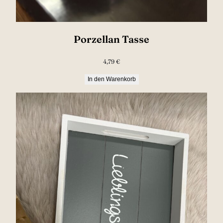
Porzellan Tasse
4,79
€
In den Warenkorb