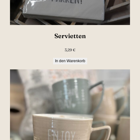
Servietten
3,29
€
In den Warenkorb