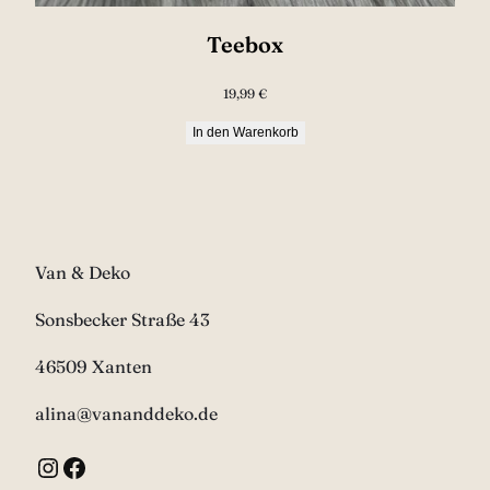
Teebox
19,99
€
In den Warenkorb
Van & Deko
Sonsbecker Straße 43
46509 Xanten
alina@vananddeko.de
Instagram
Facebook