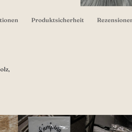
tionen
Produktsicherheit
Rezensionen
olz,