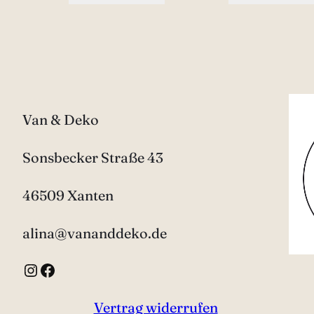
Van & Deko
Sonsbecker Straße 43
46509 Xanten
alina@vananddeko.de
Instagram
Facebook
Vertrag widerrufen