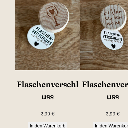
Flaschenverschl
Flaschenver
uss
uss
2,99
€
2,99
€
In den Warenkorb
In den Warenko