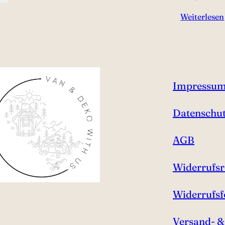
Weiterlesen
Impressu
Datenschu
AGB
Widerrufsr
Widerrufs
Versand- 