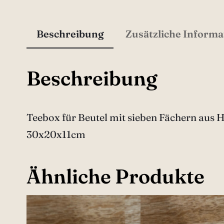
g
e
Beschreibung
Zusätzliche Informa
Beschreibung
Teebox für Beutel mit sieben Fächern aus H
30x20x11cm
Ähnliche Produkte