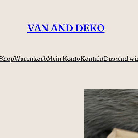
VAN AND DEKO
Shop
Warenkorb
Mein Konto
Kontakt
Das sind wi